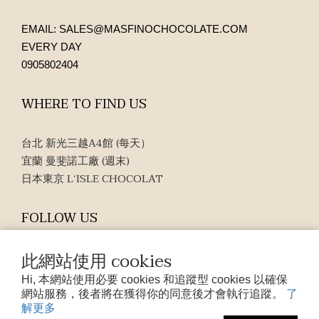
EMAIL: SALES@MASFINOCHOCOLATE.COM
EVERY DAY
0905802404
WHERE TO FIND US
台北 新光三越A4館 (每天）
宜蘭 曼斐諾工廠 (週末)
日本東京 L‘ISLE CHOCOLAT
FOLLOW US
此網站使用 cookies
Hi, 本網站使用必要 cookies 和追蹤型 cookies 以確保
了
網站服務，後者將在獲得你的同意後才會執行追蹤。
解更多
$
TWD
繁體中文