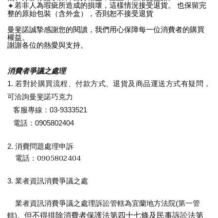
🔸若非人為瑕疵所造成的損壞，這樣情況接受退貨。 也保留完
整的原始包裝（含外盒），否則恕不接受退貨
曼斐諾誠摯感謝您的閱讀，我們用心保障每一位消費者的購買
權益。
謝謝各位的熱愛與支持。
消費者爭議之處理
1. 若對於購買流程、付款方式、退貨及商品運送方式有疑問，
可洽詢曼斐諾巧克力
客服專線：03-9333521
電話：0905802404
2. 消費問題處理申訴
0905802404
電話：
3. 業者資訊消費爭議之處
業者資訊消費爭議之處理訴訟管轄為宜蘭地方法院(第一管
轄)。
但不得排除消費者保護法第四十七條及民事訴訟法第