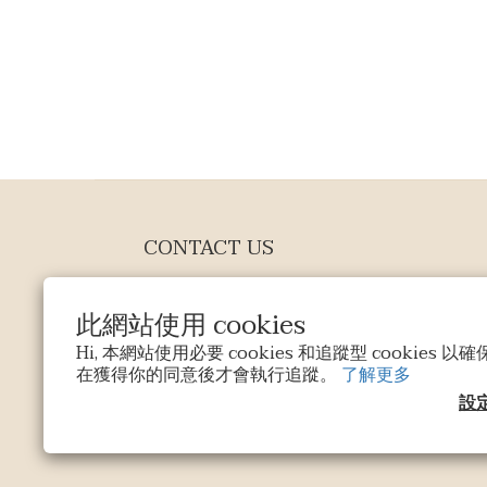
CONTACT US
EMAIL: SALES@MASFINOCHOCOLATE.COM
此網站使用 cookies
EVERY DAY
Hi, 本網站使用必要 cookies 和追蹤型 cookies
0905802404
在獲得你的同意後才會執行追蹤。
了解更多
設
$
TWD
繁體中文