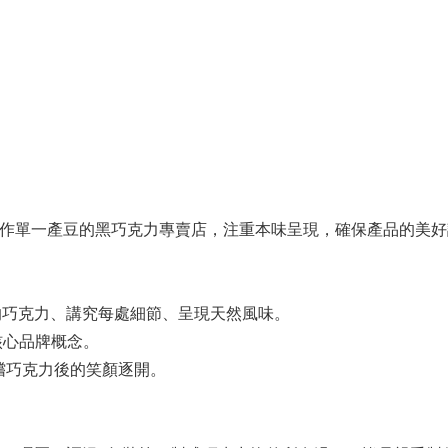
蘭，是一間專門製作單一產豆的黑巧克力專賣店，注重本味呈現，確保產
最棒的巧克力、講究每處細節、呈現天然風味。
 的核心品牌概念。
嚐巧克力後的笑顏逐開。