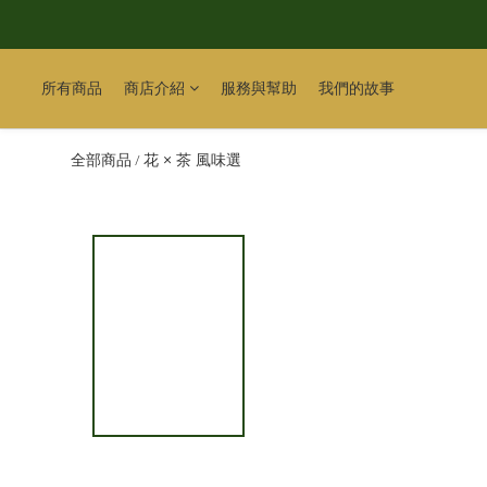
所有商品
商店介紹
服務與幫助
我們的故事
全部商品
花 × 茶 風味選
/