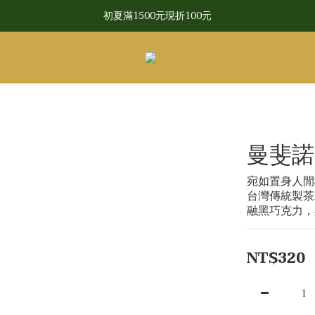
CRAFTED WITH LOVE IN TAIWAN
初夏滿1500元現折100元
CRAFTED WITH LOVE IN TAIWAN
曼斐諾
宛如置身人閒
台灣傳統製茶
融黑巧克力，
NT$320