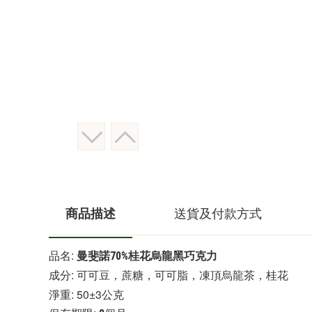
商品描述
送貨及付款方式
品名: 
曼斐諾70%桂花烏龍黑巧克力
成分: 可可豆，蔗糖，可可脂，凍頂烏龍茶，桂花
淨重: 50±3公克