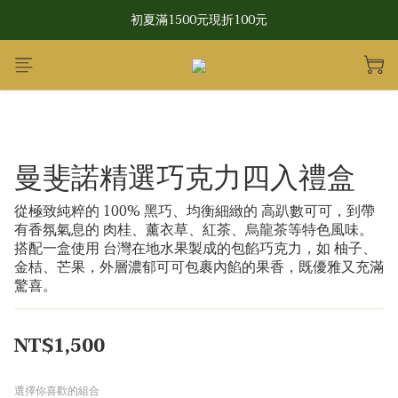
CRAFTED WITH LOVE IN TAIWAN
初夏滿1500元現折100元
CRAFTED WITH LOVE IN TAIWAN
曼斐諾精選巧克力四入禮盒
從極致純粹的 100% 黑巧、均衡細緻的 高趴數可可，到帶
有香氛氣息的 肉桂、薰衣草、紅茶、烏龍茶等特色風味。
搭配一盒使用 台灣在地水果製成的包餡巧克力，如 柚子、
金桔、芒果，外層濃郁可可包裹內餡的果香，既優雅又充滿
驚喜。
NT$1,500
選擇你喜歡的組合