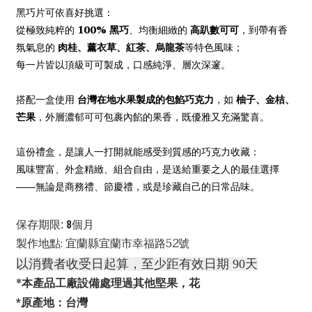
黑巧片可依喜好挑選：
100% 黑巧
高趴數可可
從極致純粹的
、均衡細緻的
，到帶有香
肉桂、薰衣草、紅茶、烏龍茶
氛氣息的
等特色風味；
每一片皆以頂級可可製成，口感純淨、層次深邃。
台灣在地水果製成的包餡巧克力
柚子、金桔、
搭配一盒使用
，如
芒果
，外層濃郁可可包裹內餡的果香，既優雅又充滿驚喜。
這份禮盒，是讓人一打開就能感受到質感的巧克力收藏：
風味豐富、外盒精緻、組合自由，是送給重要之人的最佳選擇
——無論是商務禮、節慶禮，或是珍藏自己的日常品味。
8
保存期限: 
個月
製作地點: 宜蘭縣宜蘭市幸福路52號
以消費者收受日起算，至少距有效日期 90天
*本產品工廠設備處理過其他堅果，花
*原產地：台灣